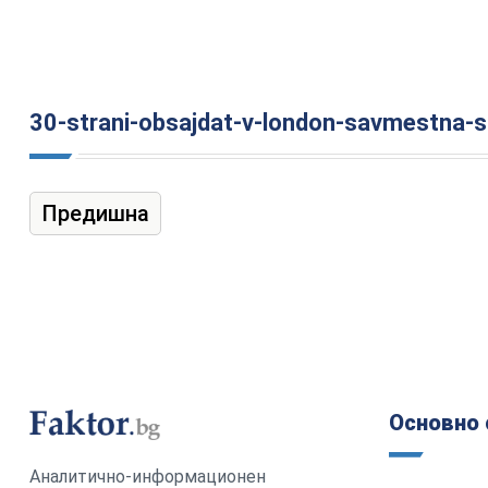
30-strani-obsajdat-v-london-savmestna-s
Предишна
Основно 
Аналитично-информационен