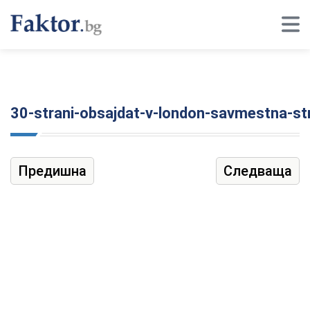
30-strani-obsajdat-v-london-savmestna-st
Предишна
Следваща