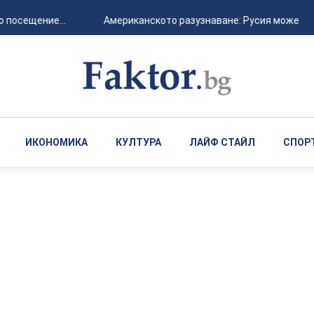
 посещение...
Американското разузнаване: Русия може да а
ИКОНОМИКА
КУЛТУРА
ЛАЙФ СТАЙЛ
СПОР