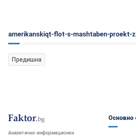
amerikanskiqt-flot-s-mashtaben-proekt-za
Предишна
Основно 
Аналитично-информационен