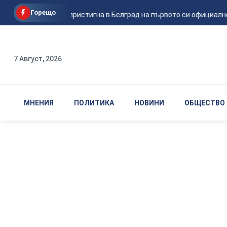
Горещо
Зеленски пристигна в Белград на първото си официално
7 Август, 2026
МНЕНИЯ
ПОЛИТИКА
НОВИНИ
ОБЩЕСТВО