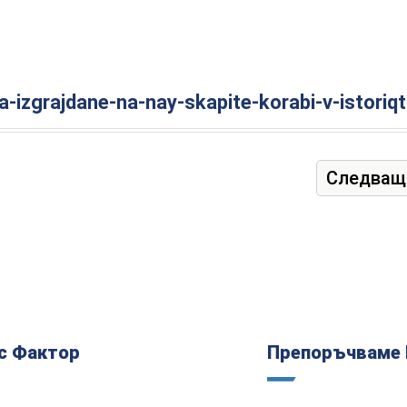
-izgrajdane-na-nay-skapite-korabi-v-istoriq
Следващ
с Фактор
Препоръчваме 