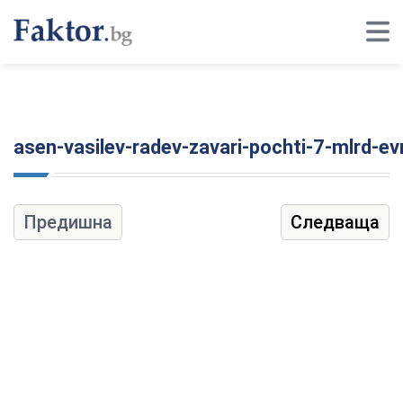
asen-vasilev-radev-zavari-pochti-7-mlrd-e
Предишна
Следваща