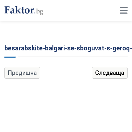
besarabskite-balgari-se-sboguvat-s-geroq-
Предишна
Следваща