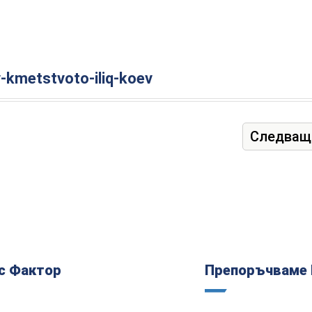
-kmetstvoto-iliq-koev
Следващ
с Фактор
Препоръчваме 