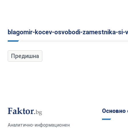
blagomir-kocev-osvobodi-zamestnika-si-v
Предишна
Основно 
Аналитично-информационен