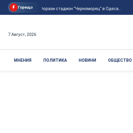
Горещо
Руска атака порази стадион "Черноморец" в Одеса...
7 Август, 2026
МНЕНИЯ
ПОЛИТИКА
НОВИНИ
ОБЩЕСТВО