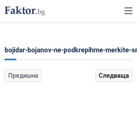
bojidar-bojanov-ne-podkrepihme-merkite-sr
Предишна
Следваща