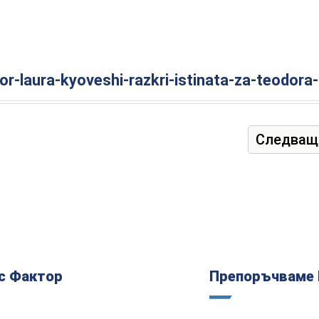
or-laura-kyoveshi-razkri-istinata-za-teodora
Следващ
с Фактор
Препоръчваме 