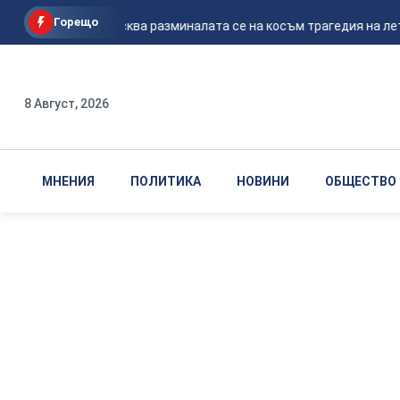
Горещо
Според Москва разминалата се на косъм трагедия на лети
8 Август, 2026
МНЕНИЯ
ПОЛИТИКА
НОВИНИ
ОБЩЕСТВО