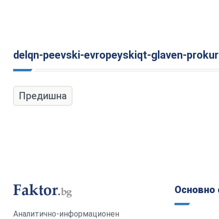
delqn-peevski-evropeyskiqt-glaven-prokur
Предишна
Основно 
Аналитично-информационен