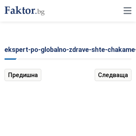
ekspert-po-globalno-zdrave-shte-chakame-d
Предишна
Следваща