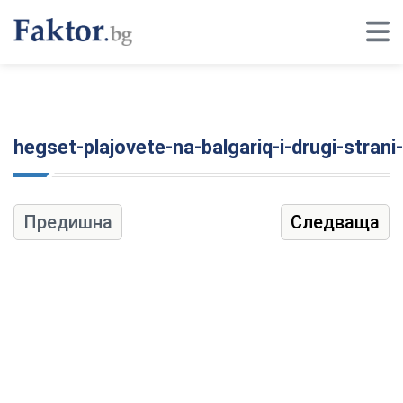
hegset-plajovete-na-balgariq-i-drugi-strani
Предишна
Следваща