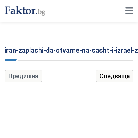
iran-zaplashi-da-otvarne-na-sasht-i-izrael
Предишна
Следваща