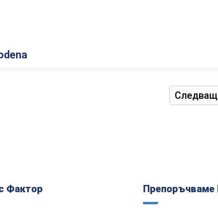
modena
Следващ
с Фактор
Препоръчваме 