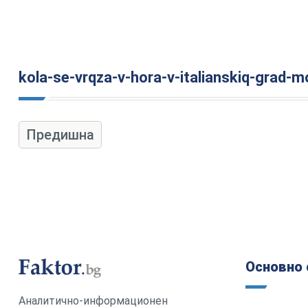
kola-se-vrqza-v-hora-v-italianskiq-grad-
Предишна
Основно 
Аналитично-информационен