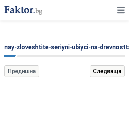
nay-zloveshtite-seriyni-ubiyci-na-drevnost
Предишна
Следваща