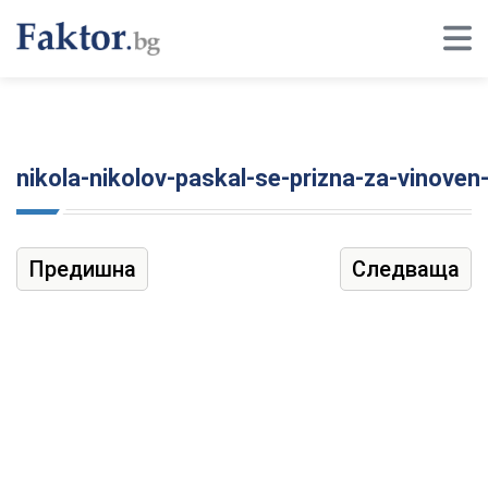
nikola-nikolov-paskal-se-prizna-za-vinoven
Предишна
Следваща