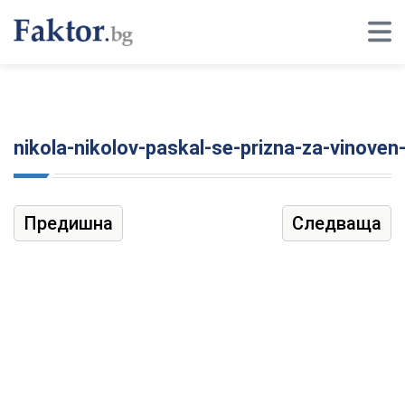
nikola-nikolov-paskal-se-prizna-za-vinoven
Предишна
Следваща