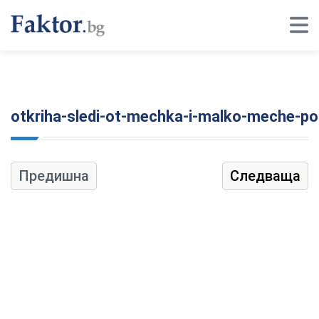
otkriha-sledi-ot-mechka-i-malko-meche-po-
Предишна
Следваща