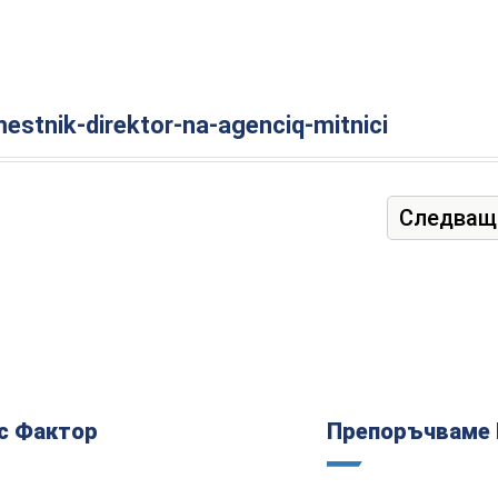
stnik-direktor-na-agenciq-mitnici
Следващ
с Фактор
Препоръчваме 