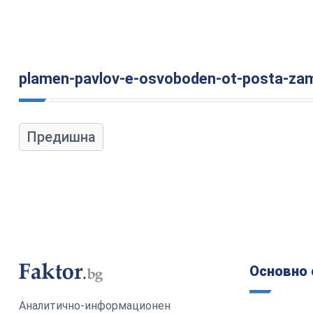
plamen-pavlov-e-osvoboden-ot-posta-zame
Предишна
Основно 
Аналитично-информационен