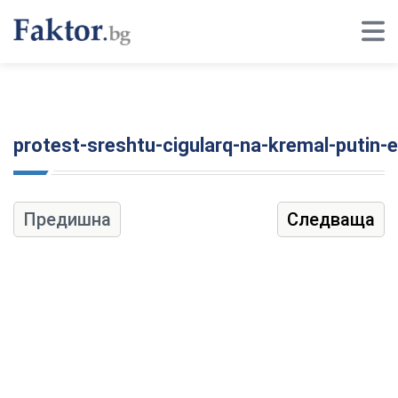
protest-sreshtu-cigularq-na-kremal-putin-
Предишна
Следваща