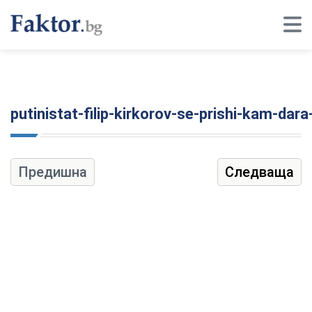
putinistat-filip-kirkorov-se-prishi-kam-dara
Предишна
Следваща