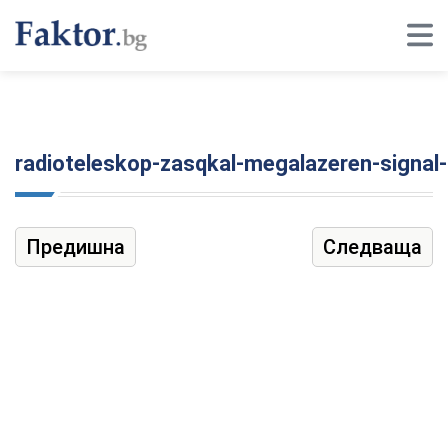
radioteleskop-zasqkal-megalazeren-signal-n
Предишна
Следваща