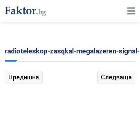
radioteleskop-zasqkal-megalazeren-signal-n
Предишна
Следваща