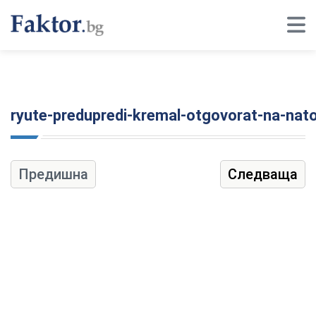
ryute-predupredi-kremal-otgovorat-na-nato
Предишна
Следваща