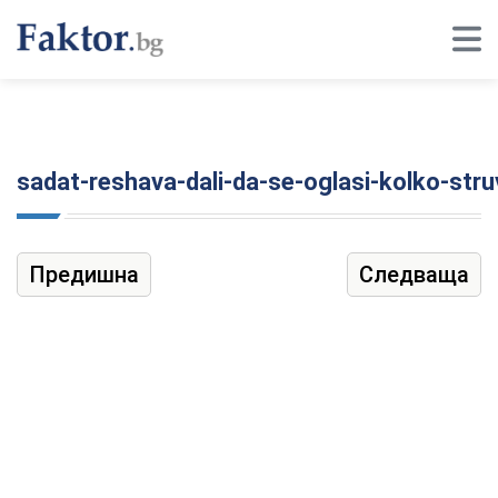
sadat-reshava-dali-da-se-oglasi-kolko-str
Предишна
Следваща