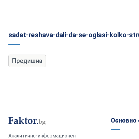
sadat-reshava-dali-da-se-oglasi-kolko-st
Предишна
Основно 
Аналитично-информационен