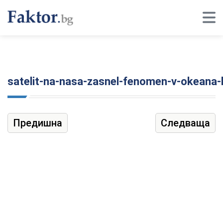
satelit-na-nasa-zasnel-fenomen-v-okeana-
Предишна
Следваща