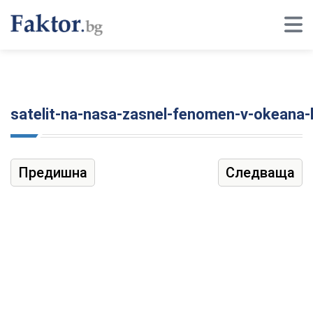
satelit-na-nasa-zasnel-fenomen-v-okeana-
Предишна
Следваща