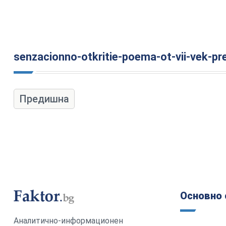
senzacionno-otkritie-poema-ot-vii-vek-pre
Предишна
Основно 
Аналитично-информационен