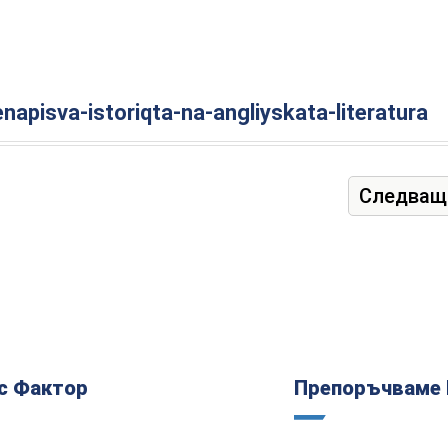
napisva-istoriqta-na-angliyskata-literatura
Следващ
с Фактор
Препоръчваме 