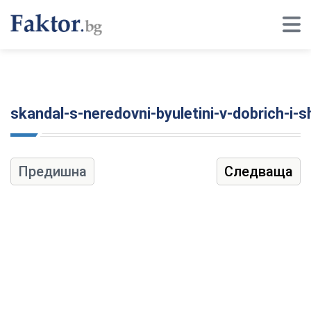
skandal-s-neredovni-byuletini-v-dobrich-i-
Предишна
Следваща