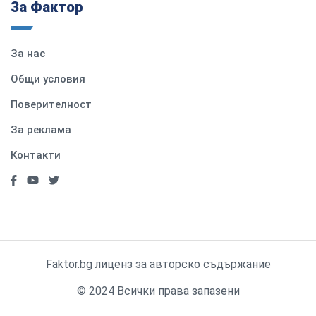
За Фактор
За нас
Общи условия
Поверителност
За реклама
Контакти
Faktor.bg лиценз за авторско съдържание
© 2024 Всички права запазени