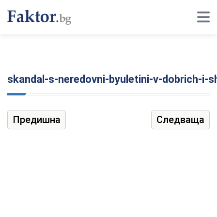
skandal-s-neredovni-byuletini-v-dobrich-i-
Предишна
Следваща