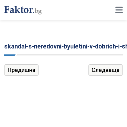
skandal-s-neredovni-byuletini-v-dobrich-i-
Предишна
Следваща