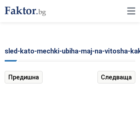
sled-kato-mechki-ubiha-maj-na-vitosha-kak-
Предишна
Следваща