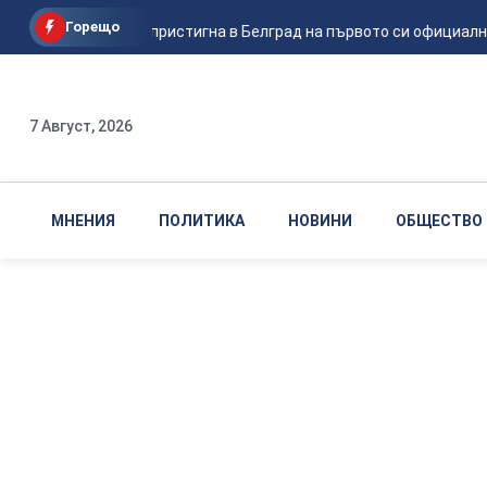
Горещо
Зеленски пристигна в Белград на първото си официално
7 Август, 2026
МНЕНИЯ
ПОЛИТИКА
НОВИНИ
ОБЩЕСТВО