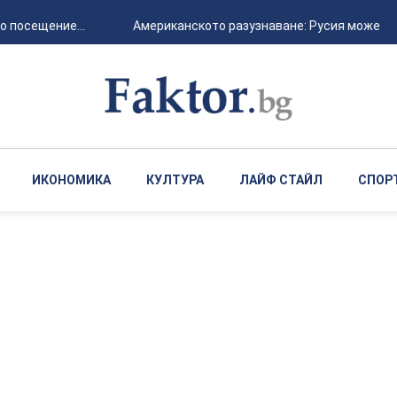
 посещение...
Американското разузнаване: Русия може да а
ИКОНОМИКА
КУЛТУРА
ЛАЙФ СТАЙЛ
СПОР