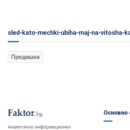
sled-kato-mechki-ubiha-maj-na-vitosha-kak
Предишна
Основно 
Аналитично-информационен