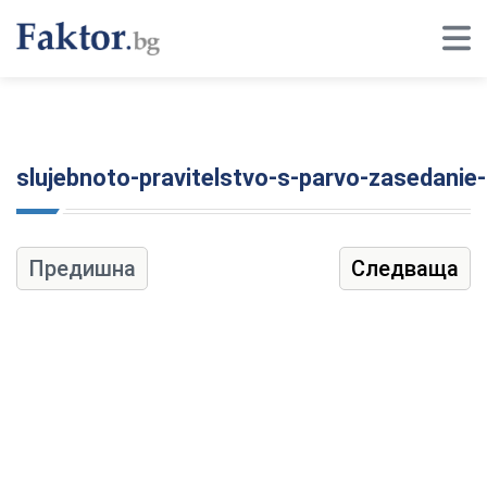
slujebnoto-pravitelstvo-s-parvo-zasedanie-
Предишна
Следваща