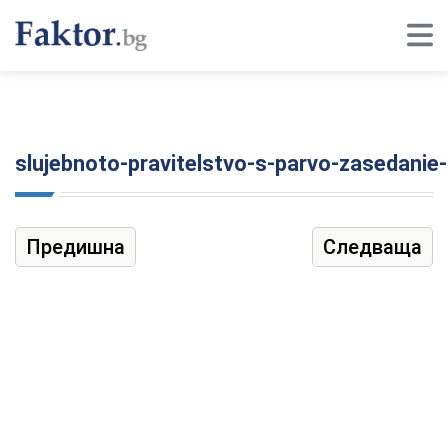
slujebnoto-pravitelstvo-s-parvo-zasedanie-
Предишна
Следваща