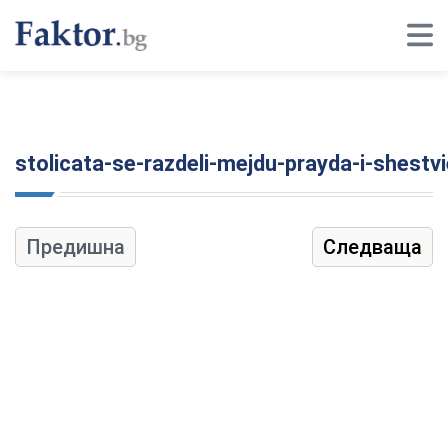
stolicata-se-razdeli-mejdu-prayda-i-shest
Предишна
Следваща