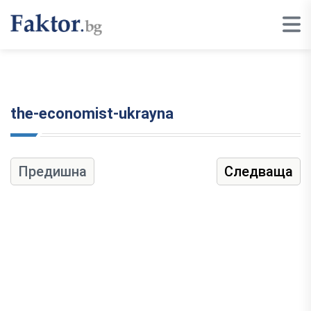
the-economist-ukrayna
Предишна
Следваща