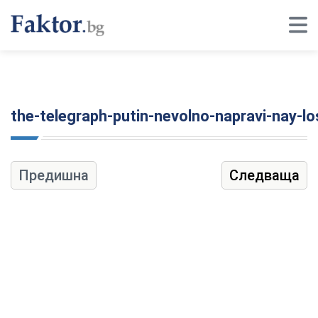
the-telegraph-putin-nevolno-napravi-nay-l
Предишна
Следваща