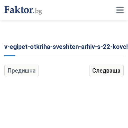
v-egipet-otkriha-sveshten-arhiv-s-22-kovc
Предишна
Следваща