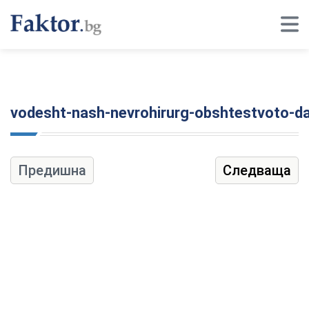
vodesht-nash-nevrohirurg-obshtestvoto-da-
Предишна
Следваща