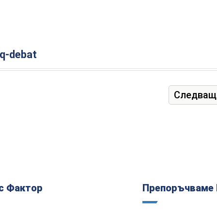
iq-debat
Следващ
с Фактор
Препоръчваме 