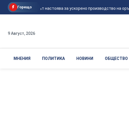
Горещо
Пентагонът настоява за ускорено производство на оръж
9 Август, 2026
МНЕНИЯ
ПОЛИТИКА
НОВИНИ
ОБЩЕСТВО