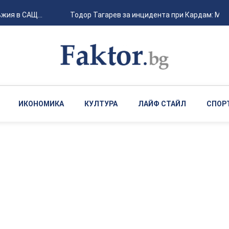
ия в САЩ...
Тодор Тагарев за инцидента при Кардам: Може 
ИКОНОМИКА
КУЛТУРА
ЛАЙФ СТАЙЛ
СПОР