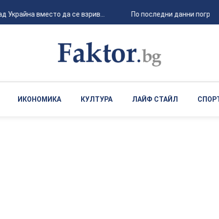
 Украйна вместо да се взрив...
По последни данни погребан
ИКОНОМИКА
КУЛТУРА
ЛАЙФ СТАЙЛ
СПОР