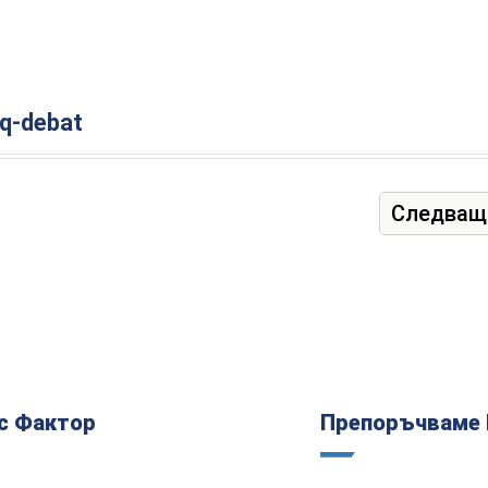
iq-debat
Следващ
с Фактор
Препоръчваме 