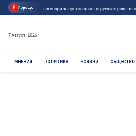
Горещо
Шикорски заговори за прехващане на руските ракети над
7 Август, 2026
МНЕНИЯ
ПОЛИТИКА
НОВИНИ
ОБЩЕСТВО