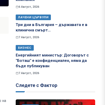
6 Август, 2026
ЛАЧЕНИ ЦЪРВУЛИ
Три дни в България – държавата е в
клинична смърт…
7 Август, 2026
БИЗНЕС
Енергийният министър: Договорът с
"Боташ" е конфиденциален, няма да
бъде публикуван
7 Август, 2026
Следете с Фактор
р на