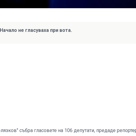
ачало не гласуваха при вота.
язков" събра гласовете на 106 депутати, предаде репорте