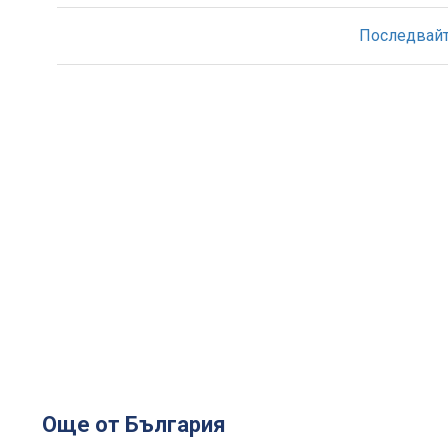
Последвайте
Още от България