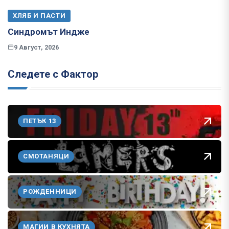
ХЛЯБ И ПАСТИ
Синдромът Индже
9 Август, 2026
Следете с Фактор
ПЕТЪК 13
СМОТАНЯЦИ
РОЖДЕННИЦИ
МАГИИ В КУХНЯТА