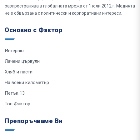
разпространява в глобалната мрежа от 1 юли 2012 г. Медията
не е обвързана с политически и корпоративни интереси.
Основно с Фактор
Интервю
Лачени цървули
Хляб и пасти
На всеки километър
Петък 13
Топ Фактор
Препоръчваме Ви