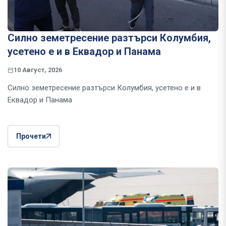
Силно земетресение разтърси Колумбия,
усетено е и в Еквадор и Панама
10 Август, 2026
Силно земетресение разтърси Колумбия, усетено е и в
Еквадор и Панама
Прочети