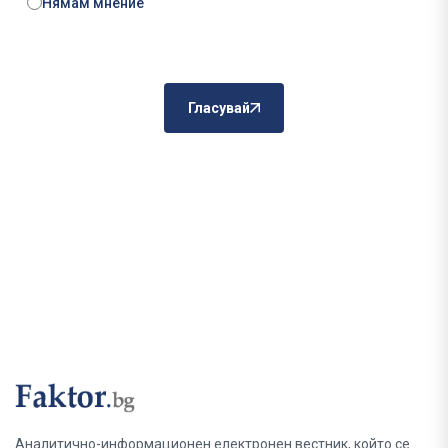
Нямам мнение
Гласувай
Аналитично-информационен електронен вестник, който се