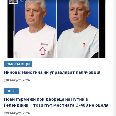
СМОТАНЯЦИ
Нинова: Наистина ни управляват палячовци!
8 Август, 2026
СВЯТ
Нови гърмежи при двореца на Путин в
Геленджик – този път местната С-400 не оцеля
9 Август, 2026