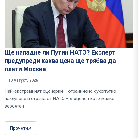
Ще нападне ли Путин НАТО? Експерт
предупреди каква цена ще трябва да
плати Москва
10 Август, 2026
Най-екстремният сценарий – ограничено сухопътно
нахлуване в страна от НАТО – е оценен като малко
вероятен
Прочети