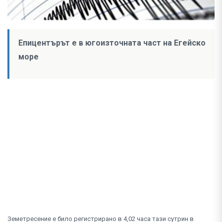
Епицентърът е в югоизточната част на Егейско
море
Земетресение е било регистрирано в 4,02 часа тази сутрин в