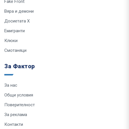
Fake Front
Вяра и демони
Досиетата Х
Емигранти
Клюки
Смотаняци
За Фактор
За нас
Общи условия
Поверителност
За реклама
Контакти