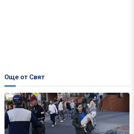
Още от Свят