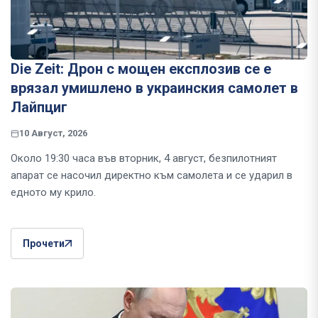
Die Zeit: Дрон с мощен експлозив се е
врязал умишлено в украинския самолет в
Лайпциг
10 Август, 2026
Около 19:30 часа във вторник, 4 август, безпилотният
апарат се насочил директно към самолета и се ударил в
едното му крило.
Прочети