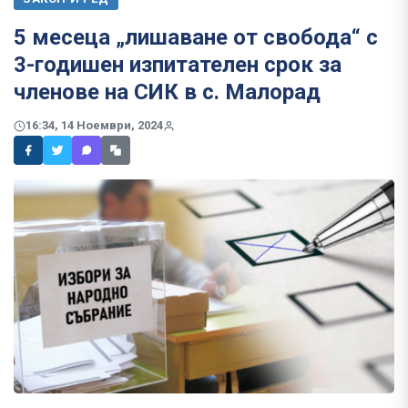
5 месеца „лишаване от свобода“ с
3-годишен изпитателен срок за
членове на СИК в с. Малорад
16:34, 14 Ноември, 2024