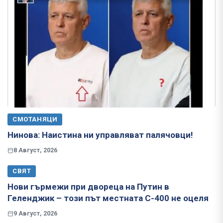
СМОТАНЯЦИ
Нинова: Наистина ни управляват палячовци!
8 Август, 2026
СВЯТ
Нови гърмежи при двореца на Путин в
Геленджик – този път местната С-400 не оцеля
9 Август, 2026