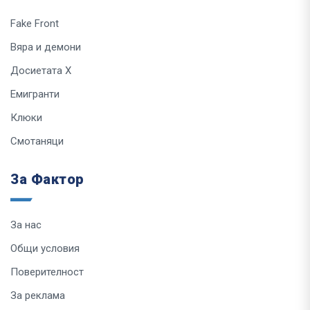
Fake Front
Вяра и демони
Досиетата Х
Емигранти
Клюки
Смотаняци
За Фактор
За нас
Общи условия
Поверителност
За реклама