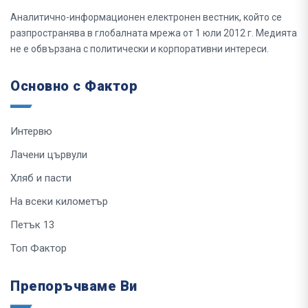
Аналитично-информационен електронен вестник, който се
разпространява в глобалната мрежа от 1 юли 2012 г. Медията
не е обвързана с политически и корпоративни интереси.
Основно с Фактор
Интервю
Лачени цървули
Хляб и пасти
На всеки километър
Петък 13
Топ Фактор
Препоръчваме Ви