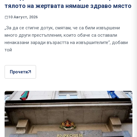
тялото на жертвата нямаше здраво място
10 Август, 2026
„За да се стигне дотук, смятам, че са били извършени
много други престъпления, които обаче са оставали
ненаказани заради възрастта на извършителите“, добави
той
Прочети