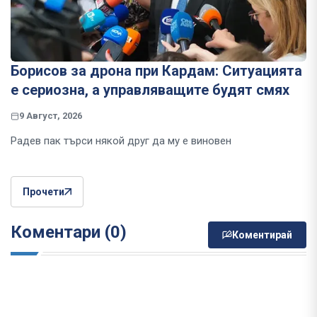
Борисов за дрона при Кардам: Ситуацията
е сериозна, а управляващите будят смях
9 Август, 2026
Радев пак търси някой друг да му е виновен
Прочети
Коментари (0)
Коментирай