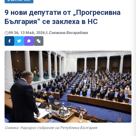
9 нови депутати от „Прогресивна
България“ се заклеха в НС
09:36, 13 Май, 2026
Снежана Бесарабова
Снимка: Народно събрание на Република България