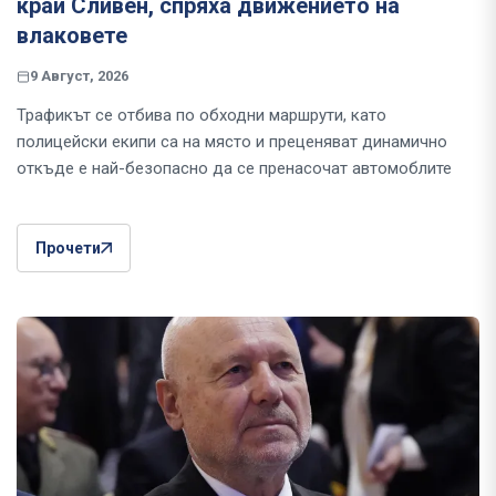
край Сливен, спряха движението на
влаковете
9 Август, 2026
Трафикът се отбива по обходни маршрути, като
полицейски екипи са на място и преценяват динамично
откъде е най-безопасно да се пренасочат автомоблите
Прочети