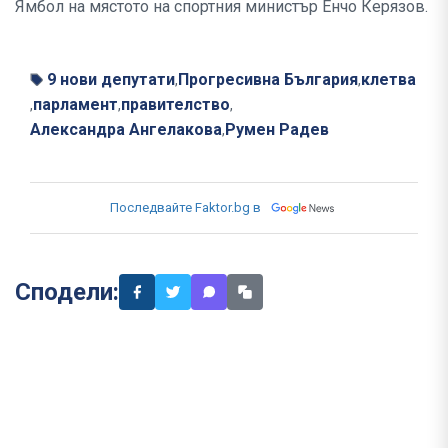
Ямбол на мястото на спортния министър Енчо Керязов.
9 нови депутати
Прогресивна България
клетва
,
,
парламент
правителство
,
,
,
Александра Ангелакова
Румен Радев
,
Последвайте Faktor.bg в
Сподели: