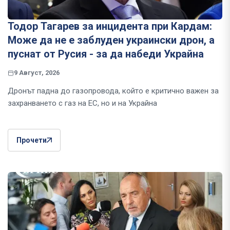
Тодор Тагарев за инцидента при Кардам:
Може да не е заблуден украински дрон, а
пуснат от Русия - за да набеди Украйна
9 Август, 2026
Дронът падна до газопровода, който е критично важен за
захранването с газ на ЕС, но и на Украйна
Прочети