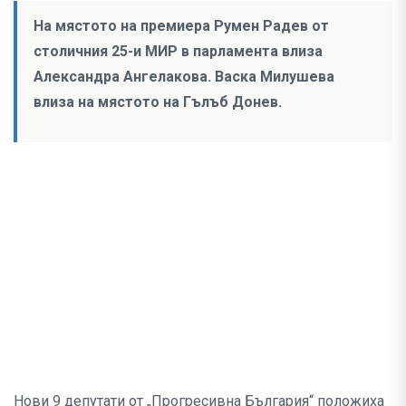
На мястото на премиера Румен Радев от
столичния 25-и МИР в парламента влиза
Александра Ангелакова. Васка Милушева
влиза на мястото на Гълъб Донев.
Нови 9 депутати от „Прогресивна България“ положиха