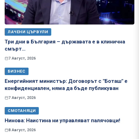
ЛАЧЕНИ ЦЪРВУЛИ
Три дни в България – държавата е в клинична
смърт…
7 Август, 2026
БИЗНЕС
Енергийният министър: Договорът с "Боташ" е
конфиденциален, няма да бъде публикуван
7 Август, 2026
СМОТАНЯЦИ
Нинова: Наистина ни управляват палячовци!
8 Август, 2026