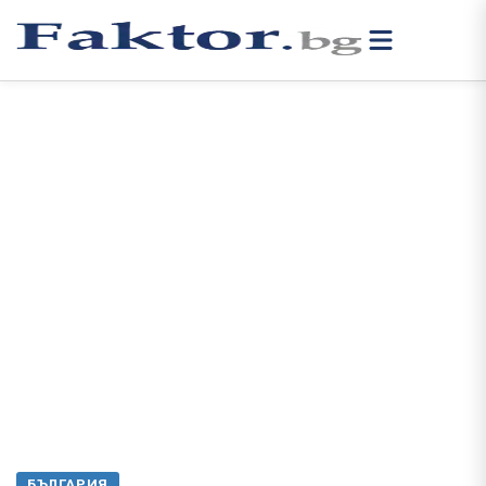
БЪЛГАРИЯ