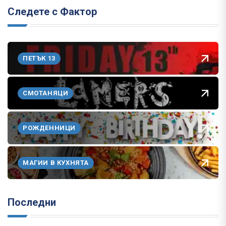
Следете с Фактор
ПЕТЪК 13
СМОТАНЯЦИ
РОЖДЕННИЦИ
МАГИИ В КУХНЯТА
Последни