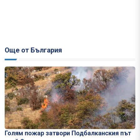
Още от България
Голям пожар затвори Подбалканския път