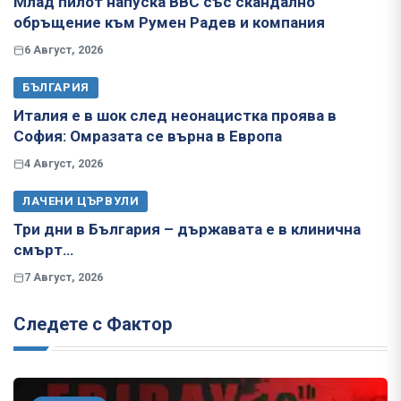
Млад пилот напуска ВВС със скандално
обръщение към Румен Радев и компания
6 Август, 2026
БЪЛГАРИЯ
Италия е в шок след неонацистка проява в
София: Омразата се върна в Европа
4 Август, 2026
ЛАЧЕНИ ЦЪРВУЛИ
Три дни в България – държавата е в клинична
смърт…
7 Август, 2026
Следете с Фактор