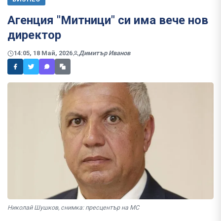
Агенция "Митници" си има вече нов
директор
14:05, 18 Май, 2026
Димитър Иванов
Николай Шушков, снимка: пресцентър на МС