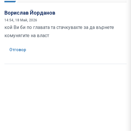
Ворислав Йорданов
14:54, 18 Май, 2026
кой Ви би по главата та стачкувахте за да върнете
комунягите на власт
Отговор