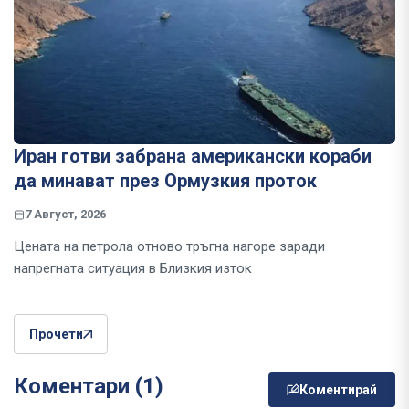
Иран готви забрана американски кораби
да минават през Ормузкия проток
7 Август, 2026
Цената на петрола отново тръгна нагоре заради
напрегната ситуация в Близкия изток
Прочети
Коментари (1)
Коментирай