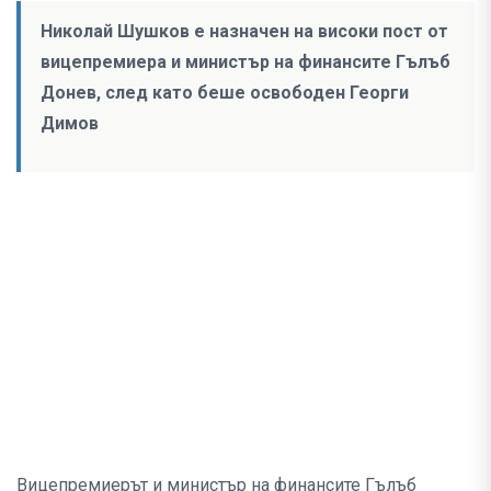
Николай Шушков е назначен на високи пост от
вицепремиера и министър на финансите Гълъб
Донев, след като беше освободен Георги
Димов
Вицепремиерът и министър на финансите Гълъб