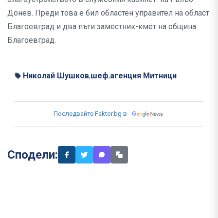
Донев. Преди това е бил областен управител на област
Благоевград и два пъти заместник-кмет на община
Благоевград.
Николай Шушков
шеф
агенция Митници
,
,
Последвайте Faktor.bg в
Сподели: