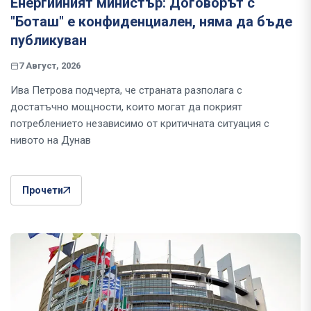
Енергийният министър: Договорът с
"Боташ" е конфиденциален, няма да бъде
публикуван
7 Август, 2026
Ива Петрова подчерта, че страната разполага с
достатъчно мощности, които могат да покрият
потреблението независимо от критичната ситуация с
нивото на Дунав
Прочети