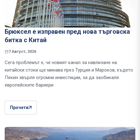
Брюксел е изправен пред нова търговска
битка с Китай
7 Август, 2026
Сега проблемът е, че новият канал за навлизане на
китайски стоки ще минава през Турция и Мароков, където
Пекин хвърля огромни инвестиции, за да заобикаля
европейските бариери
Прочети