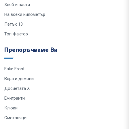
Хляб и пасти
На всеки километър
Петък 13
Топ Фактор
Препоръчваме Ви
Fake Front
Вяра и демони
Досиетата Х
Емигранти
Клюки
Смотаняци