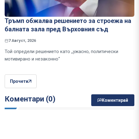
Тръмп обжалва решението за строежа на
балната зала пред Върховния съд
7 Август, 2026
Той определи решението като „ужасно, политически
мотивирано и незаконно“
Прочети
Коментари (0)
Коментирай