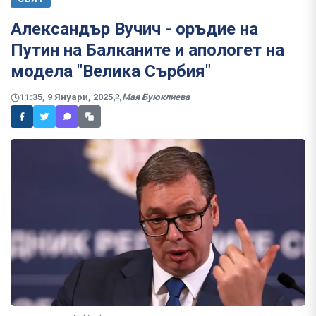
Александър Вучич - оръдие на
Путин на Балканите и апологет на
модела "Велика Сърбия"
11:35, 9 Януари, 2025
Мая Буюклиева