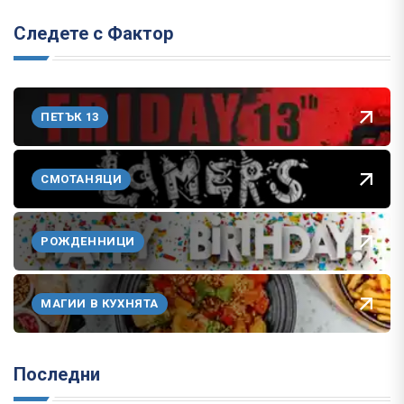
Следете с Фактор
ПЕТЪК 13
СМОТАНЯЦИ
РОЖДЕННИЦИ
МАГИИ В КУХНЯТА
Последни