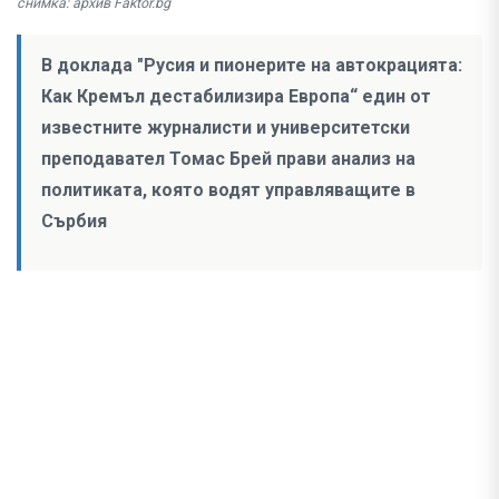
снимка: архив Faktor.bg
В доклада "Русия и пионерите на автокрацията:
Как Кремъл дестабилизира Европа“ един от
известните журналисти и университетски
преподавател Томас Брей прави анализ на
политиката, която водят управляващите в
Сърбия