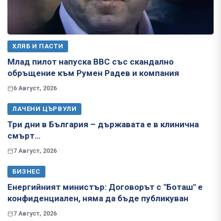
ХЛЯБ И ПАСТИ
Млад пилот напуска ВВС със скандално
обръщение към Румен Радев и компания
6 Август, 2026
ЛАЧЕНИ ЦЪРВУЛИ
Три дни в България – държавата е в клинична
смърт…
7 Август, 2026
БИЗНЕС
Енергийният министър: Договорът с "Боташ" е
конфиденциален, няма да бъде публикуван
7 Август, 2026