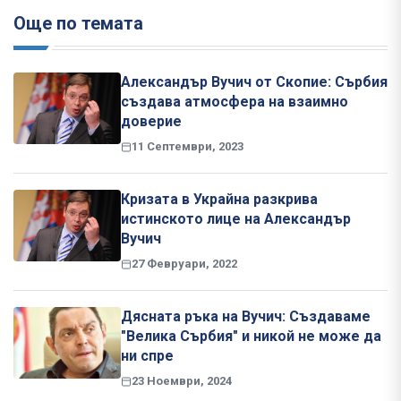
Още по темата
Александър Вучич от Скопие: Сърбия
създава атмосфера на взаимно
доверие
11 Септември, 2023
Кризата в Украйна разкрива
истинското лице на Александър
Вучич
27 Февруари, 2022
Дясната ръка на Вучич: Създаваме
"Велика Сърбия" и никой не може да
ни спре
23 Ноември, 2024