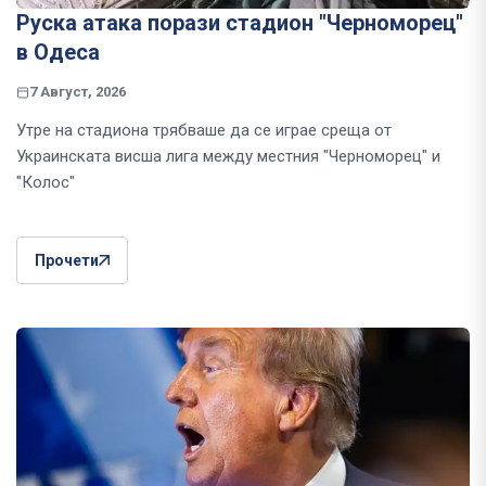
Руска атака порази стадион "Черноморец"
в Одеса
7 Август, 2026
Утре на стадиона трябваше да се играе среща от
Украинската висша лига между местния "Черноморец" и
"Колос"
Прочети