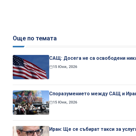
Още по темата
САЩ: Досега не са освободени ника
15 Юни, 2026
Споразумението между САЩ и Иран е
15 Юни, 2026
Иран: Ще се събират такси за услу