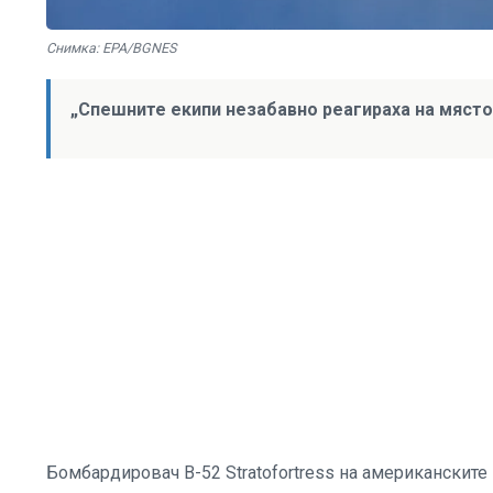
Снимка: EPA/BGNES
„Спешните екипи незабавно реагираха на място 
Бомбардировач B-52 Stratofortress на американските