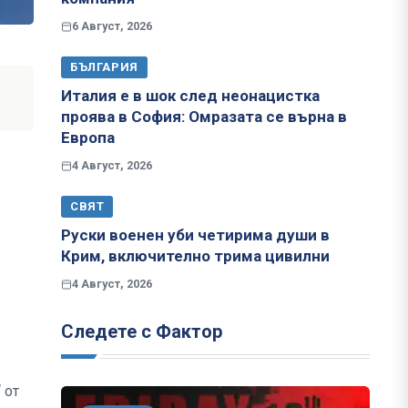
6 Август, 2026
БЪЛГАРИЯ
Италия е в шок след неонацистка
проява в София: Омразата се върна в
Европа
4 Август, 2026
СВЯТ
Руски военен уби четирима души в
Крим, включително трима цивилни
4 Август, 2026
Следете с Фактор
 от