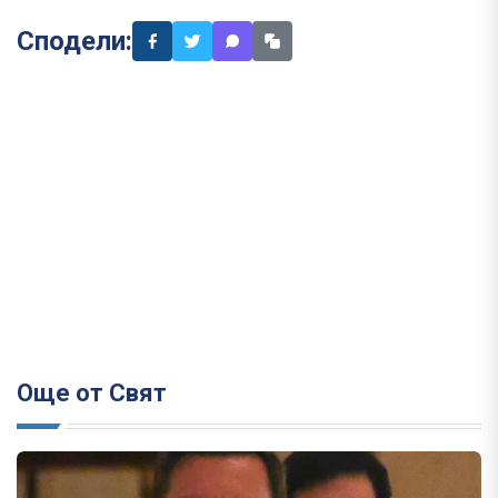
Сподели:
Още от Свят