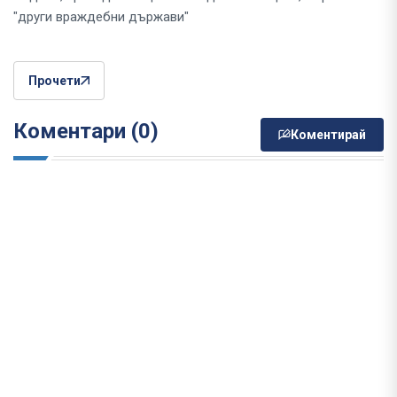
"други враждебни държави"
Прочети
Коментари (0)
Коментирай