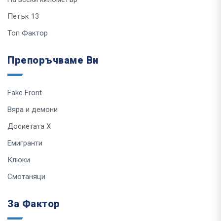
Петък 13
Топ Фактор
Препоръчваме Ви
Fake Front
Вяра и демони
Досиетата Х
Емигранти
Клюки
Смотаняци
За Фактор