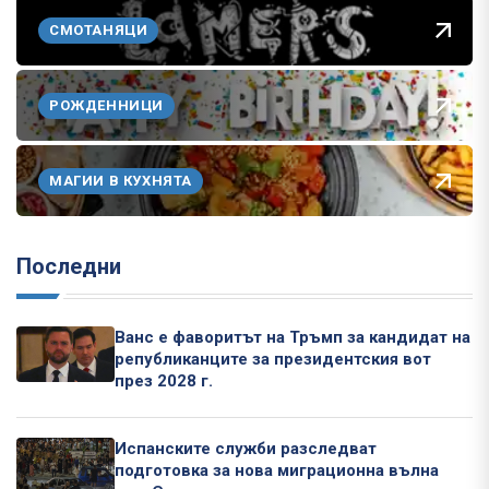
СМОТАНЯЦИ
РОЖДЕННИЦИ
МАГИИ В КУХНЯТА
Последни
Ванс е фаворитът на Тръмп за кандидат на
републиканците за президентския вот
през 2028 г.
Испанските служби разследват
подготовка за нова миграционна вълна