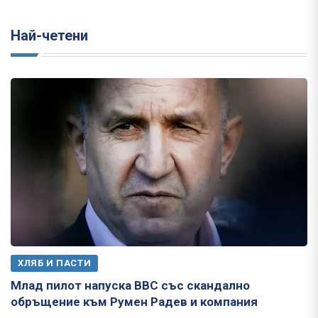
Най-четени
ХЛЯБ И ПАСТИ
Млад пилот напуска ВВС със скандално
обръщение към Румен Радев и компания