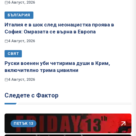
6 Август, 2026
БЪЛГАРИЯ
Италия е в шок след неонацистка проява в
София: Омразата се върна в Европа
4 Август, 2026
СВЯТ
Руски военен уби четирима души в Крим,
включително трима цивилни
4 Август, 2026
Следете с Фактор
ПЕТЪК 13