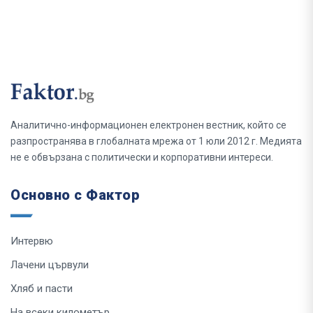
Аналитично-информационен електронен вестник, който се
разпространява в глобалната мрежа от 1 юли 2012 г. Медията
не е обвързана с политически и корпоративни интереси.
Основно с Фактор
Интервю
Лачени цървули
Хляб и пасти
На всеки километър