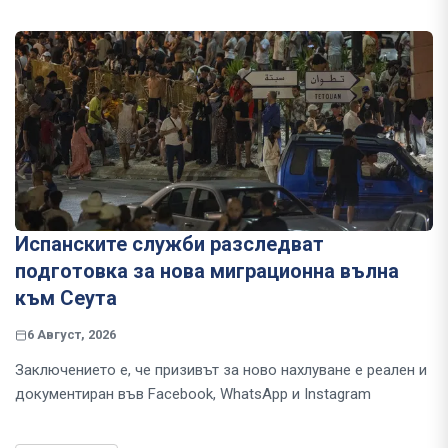
Испанските служби разследват
подготовка за нова миграционна вълна
към Сеута
6 Август, 2026
Заключението е, че призивът за ново нахлуване е реален и
документиран във Facebook, WhatsApp и Instagram