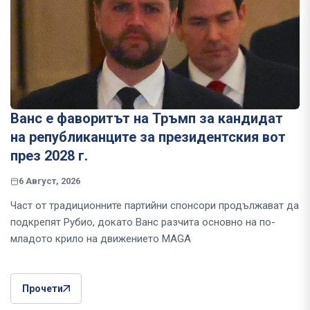
Ванс е фаворитът на Тръмп за кандидат
на републиканците за президентския вот
през 2028 г.
6 Август, 2026
Част от традиционните партийни спонсори продължават да
подкрепят Рубио, докато Ванс разчита основно на по-
младото крило на движението MAGA
Прочети