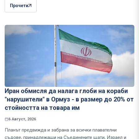
Прочети
Иран обмисля да налага глоби на кораби
"нарушители" в Ормуз - в размер до 20% от
стойността на товара им
6 Август, 2026
Планът предвижда и забрана за всички плавателни
съдове, принадлежащи на Съединените щати, Израел и