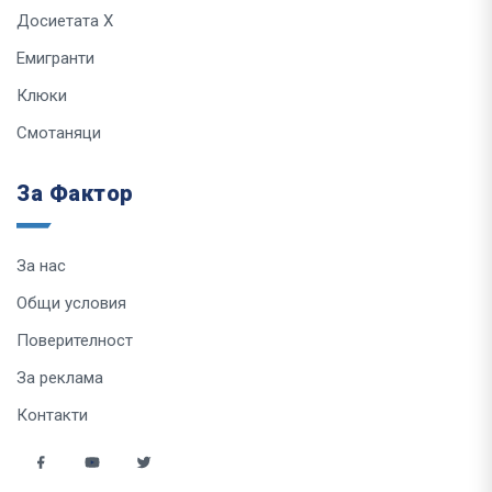
Досиетата Х
Емигранти
Клюки
Смотаняци
За Фактор
За нас
Общи условия
Поверителност
За реклама
Контакти