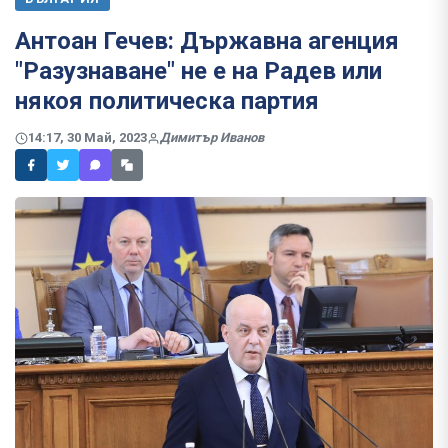
Антоан Гечев: Държавна агенция
"Разузнаване" не е на Радев или
някоя политическа партия
14:17, 30 Май, 2023
Димитър Иванов