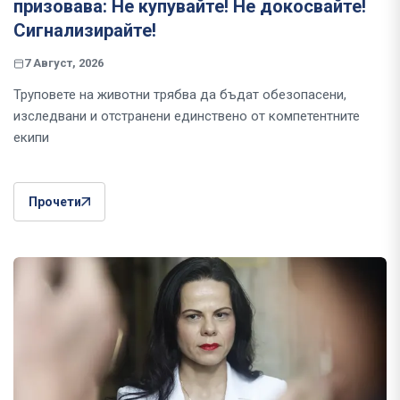
призовава: Не купувайте! Не докосвайте!
Сигнализирайте!
7 Август, 2026
Труповете на животни трябва да бъдат обезопасени,
изследвани и отстранени единствено от компетентните
екипи
Прочети