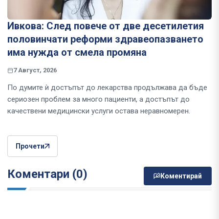
Ивкова: След повече от две десетилетия
половинчати реформи здравеопазването
има нужда от смела промяна
7 Август, 2026
По думите ѝ достъпът до лекарства продължава да бъде
сериозен проблем за много пациенти, а достъпът до
качествени медицински услуги остава неравномерен.
Прочети
Коментари (0)
Коментирай