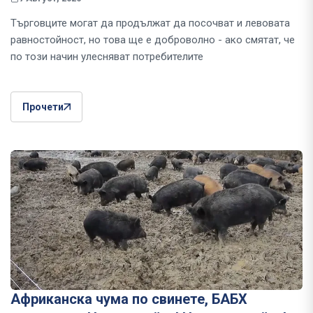
Търговците могат да продължат да посочват и левовата
равностойност, но това ще е доброволно - ако смятат, че
по този начин улесняват потребителите
Прочети
Африканска чума по свинете, БАБХ