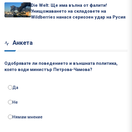
Die Welt: Ще има вълна от фалити!
Унищожаването на складовете на
Wildberries нанася сериозен удар на Русия
Анкета
Одобрявате ли поведението и външната политика,
която води министър Петрова-Чамова?
Да
Не
Нямам мнение