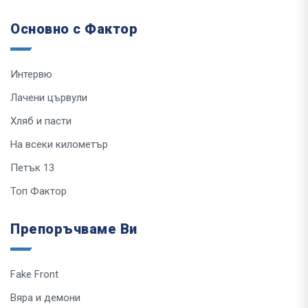
Основно с Фактор
Интервю
Лачени цървули
Хляб и пасти
На всеки километър
Петък 13
Топ Фактор
Препоръчваме Ви
Fake Front
Вяра и демони