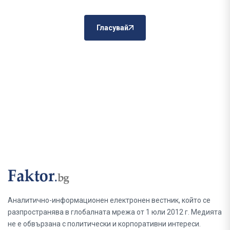
Гласувай
Аналитично-информационен електронен вестник, който се
разпространява в глобалната мрежа от 1 юли 2012 г. Медията
не е обвързана с политически и корпоративни интереси.